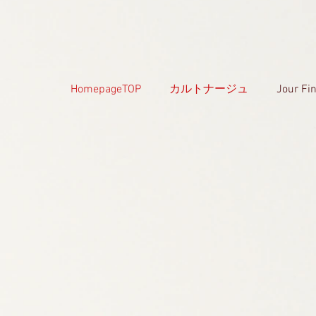
HomepageTOP
カルトナージュ
Jour 