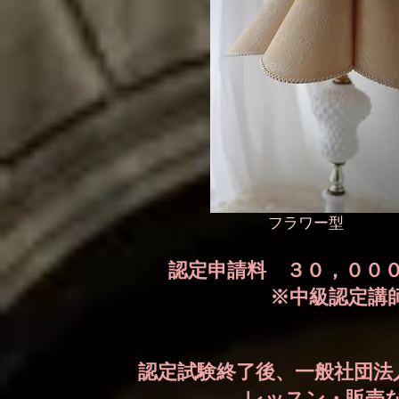
​フラワー型
認定申請料 ３０，００
※中級認定講
認定試験終了後、一般社団法
レッスン・販売