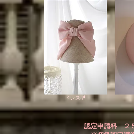
​ドレス型
認定申請料 ２