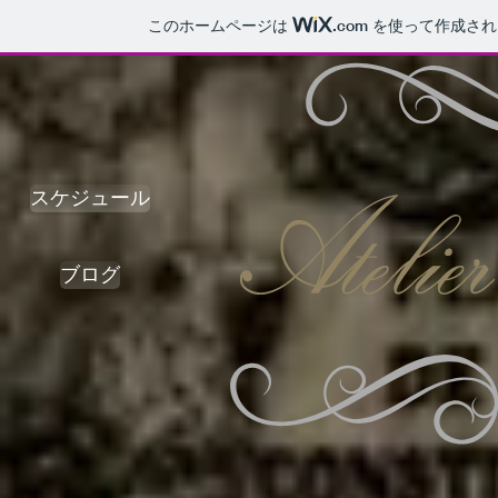
このホームページは
.com
を使って作成され
スケジュール
ブログ