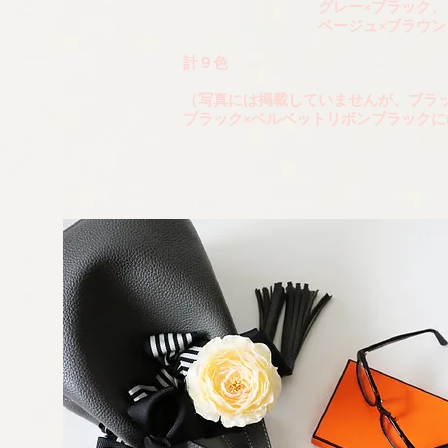
グレー×ブラック、
ベージュ×ブラウン
計９色
（写真には掲載していませんが、ブラッ
ブラック×ベルベットリボンブラック