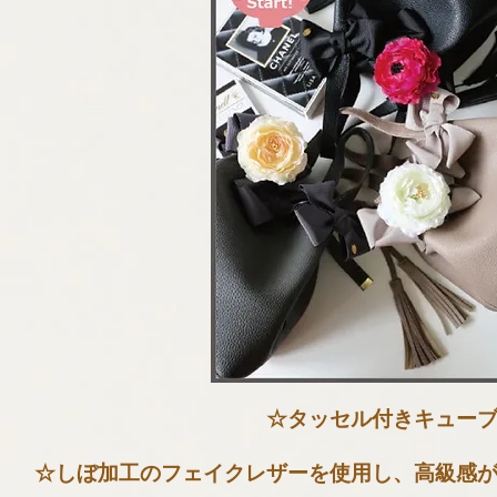
☆タッセル付きキュー
☆しぼ加工のフェイクレザーを
使用し、高級感