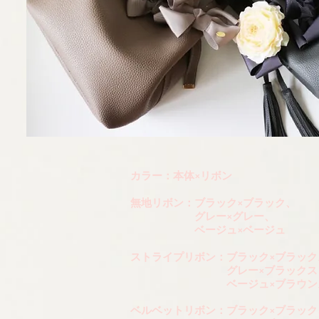
カラー：本体×リボン
無地リボン：ブラック×ブラック、
グレー×グレー、
ベージュ×ベージュ
ストライプリボン：ブラック×ブラック
グレー×ブラックストライ
ベージュ×ブラウンストラ
ベルベットリボン：ブラック×ブラック